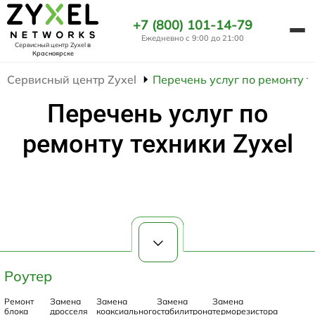
+7 (800) 101-14-79
Ежедневно с 9:00 до 21:00
Сервисный центр Zyxel
в
Красноярске
Сервисный центр Zyxel
Перечень услуг по ремонту т
Перечень услуг по
ремонту техники Zyxel
Роутер
Ремонт
Замена
Замена
Замена
Замена
блока
дросселя
коаксиального
стабилитрона
терморезистора