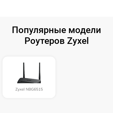
Популярные модели
Роутеров Zyxel
Zyxel NBG6515