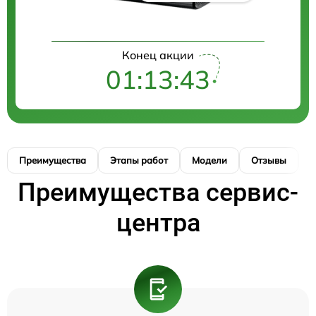
Конец акции
01:13:43
Преимущества
Этапы работ
Модели
Отзывы
К
Преимущества сервис-
центра