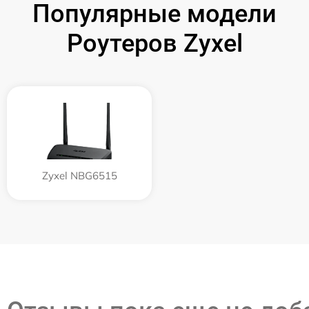
Популярные модели
Роутеров Zyxel
Zyxel NBG6515