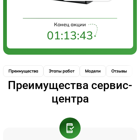
Конец акции
01:13:43
Преимущества
Этапы работ
Модели
Отзывы
К
Преимущества сервис-
центра